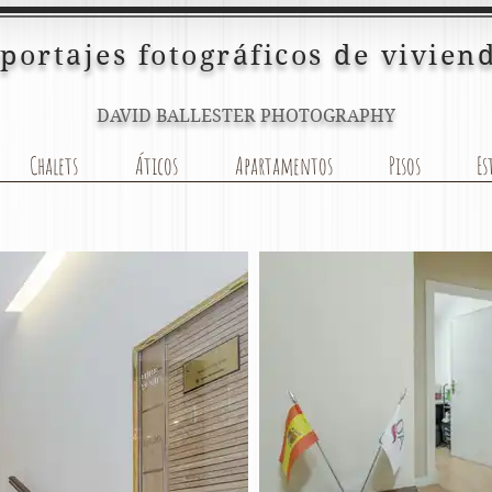
portajes fotográficos de vivien
DAVID BALLESTER PHOTOGRAPHY
Chalets
Áticos
Apartamentos
Pisos
Es